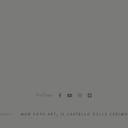
Follow:
tners:
,
MAW FOTO ART
IL CASTELLO DELLE CERIMO