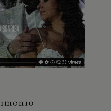
rimonio