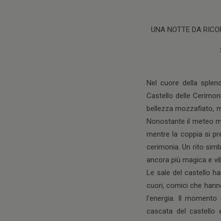
UNA NOTTE DA RICOR
Nel cuore della sple
Castello delle Cerimo
bellezza mozzafiato, m
Nonostante il meteo min
mentre la coppia si pre
cerimonia. Un rito simb
ancora più magica e vibr
Le sale del castello ha
cuori, comici che hanno
l'energia. Il momento
cascata del castello e