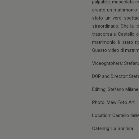
palpabile, mescolata c
creato un matrimonio ch
stato un vero spettac
straordinario. Che la l
trascorsa al Castello d
matrimonio è stato ri
Questo video di matrim
Videographers: Stefano
DOP and Director: Stef
Editing: Stefano Milane
Photo: Maw Foto Art
Location: Castello del
Catering: La Sonrisa