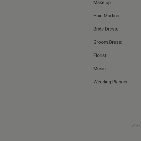
Make up:
Hair: Martina
Bride Dress:
Groom Dress:
Florist:
Music:
Wedding Planner
Par