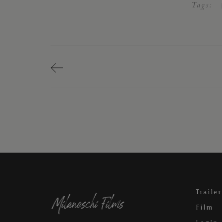
Tags:
Trailer
Film