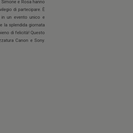
le. Simone e Rosa hanno
ilegio di partecipare. È
à in un evento unico e
me la splendida giornata
ieno di felicità! Questo
ezzatura Canon e Sony.