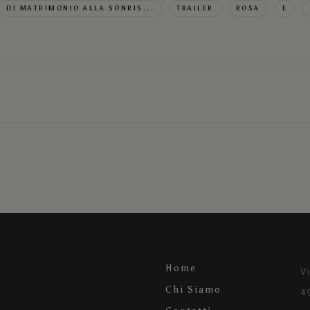
DI MATRIMONIO ALLA SONRIS...
TRAILER
ROSA
E
Home
V
Chi Siamo
4