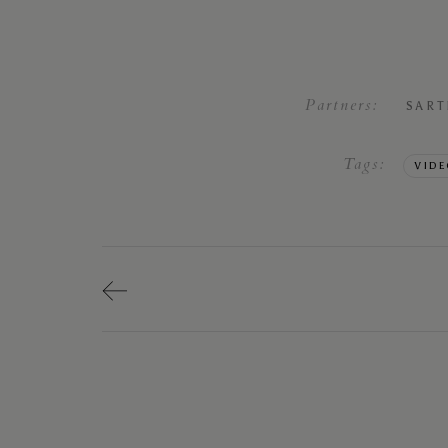
Partners:
SART
Tags:
VID