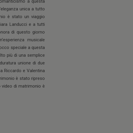
i romanticismo a questa
'eleganza unica a tutto
io è stato un viaggio
iara Landucci e a tutti
onora di questo giorno
n'esperienza musicale
occo speciale a questa
lto più di una semplice
 duratura unione di due
 a Riccardo e Valentina
rimonio è stato ripreso
 video di matrimonio è