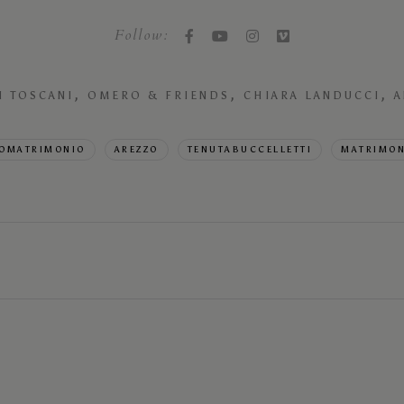
Follow:
,
,
,
I TOSCANI
OMERO & FRIENDS
CHIARA LANDUCCI
A
EOMATRIMONIO
AREZZO
TENUTABUCCELLETTI
MATRIMON