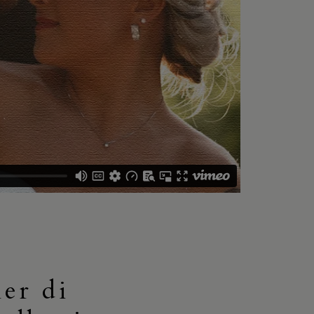
ler di