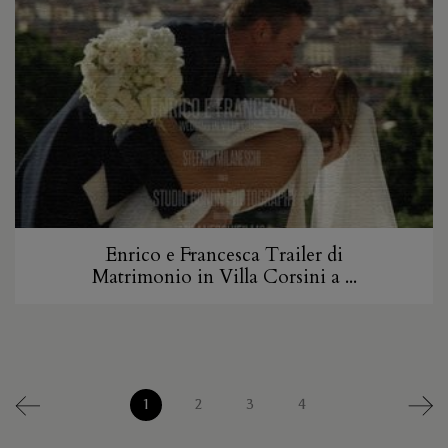
Enrico e Francesca Trailer di
Matrimonio in Villa Corsini a ...
1
2
3
4