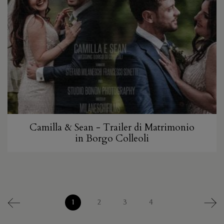
Camilla & Sean - Trailer di Matrimonio
in Borgo Colleoli
1
2
3
4