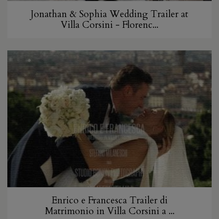
Jonathan & Sophia Wedding Trailer at
Villa Corsini - Florenc...
Enrico e Francesca Trailer di
Matrimonio in Villa Corsini a ...