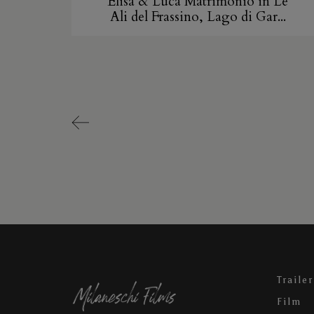
Elisa & Luca Matrimonio in Le
Ali del Frassino, Lago di Gar...
Trailer
Film