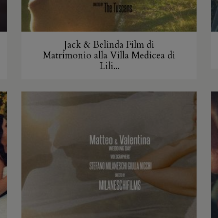
Jack & Belinda Film di
Matrimonio alla Villa Medicea di
Lili...