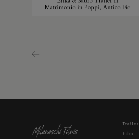
Erika & Sauro Trailer di
Matrimonio in Poppi, Antico Fio
Trailer
Film