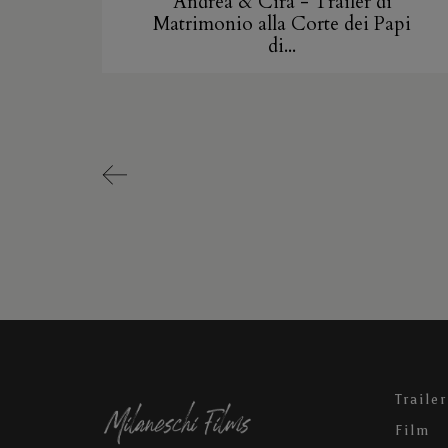
Andrea & Cira - Trailer di
Matrimonio alla Corte dei Papi
di...
Trailer
Film