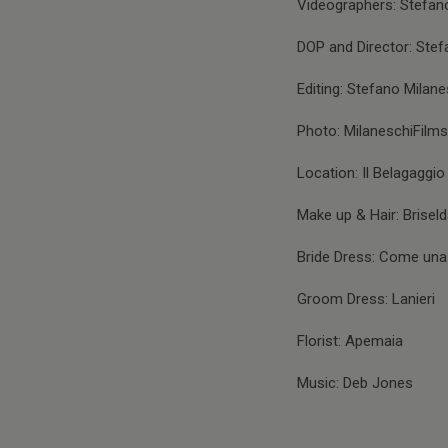
Videographers: Stefano
DOP and Director: Stef
Editing: Stefano Milane
Photo: MilaneschiFilms
Location: Il Belagaggio
Make up & Hair: Brisel
Bride Dress: Come una
Groom Dress: Lanieri
Florist: Apemaia
Music: Deb Jones