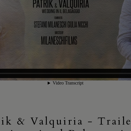
rik & Valquiria - Traile