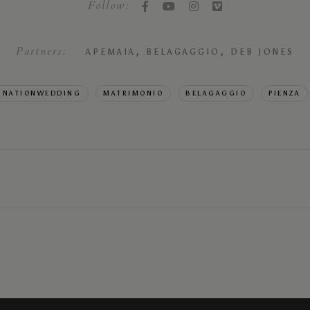
Follow:
Partners:
,
,
APEMAIA
BELAGAGGIO
DEB JONES
INATIONWEDDING
MATRIMONIO
BELAGAGGIO
PIENZA