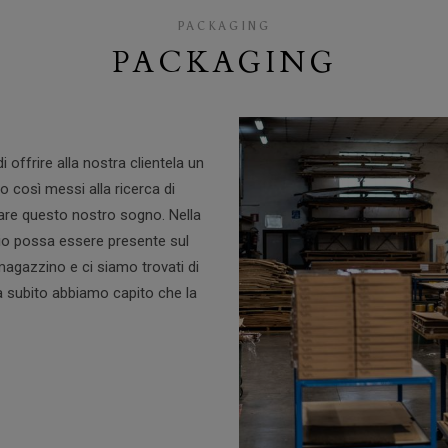
PACKAGING
PACKAGING
i offrire alla nostra clientela un
 così messi alla ricerca di
are questo nostro sogno. Nella
io possa essere presente sul
magazzino e ci siamo trovati di
da subito abbiamo capito che la