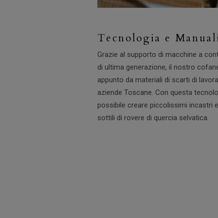
Tecnologia e Manual
Grazie al supporto di macchine a contr
di ultima generazione, il nostro cofan
appunto da materiali di scarti di lavor
aziende Toscane. Con questa tecnolog
possibile creare piccolissimi incastri e 
sottili di rovere di quercia selvatica.