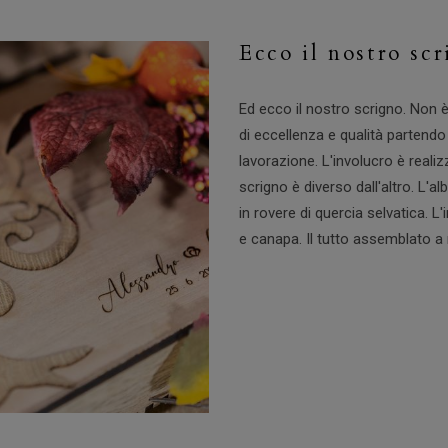
Ecco il nostro sc
Ed ecco il nostro scrigno. Non 
di eccellenza e qualità partendo
lavorazione. L'involucro è reali
scrigno è diverso dall'altro. L'al
in rovere di quercia selvatica. L'
e canapa. Il tutto assemblato a