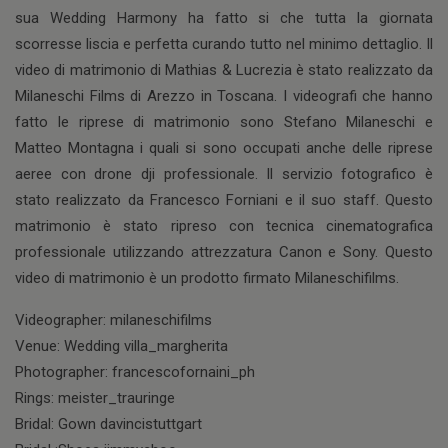
sua Wedding Harmony ha fatto si che tutta la giornata
scorresse liscia e perfetta curando tutto nel minimo dettaglio. Il
video di matrimonio di Mathias & Lucrezia è stato realizzato da
Milaneschi Films di Arezzo in Toscana. I videografi che hanno
fatto le riprese di matrimonio sono Stefano Milaneschi e
Matteo Montagna i quali si sono occupati anche delle riprese
aeree con drone dji professionale. Il servizio fotografico è
stato realizzato da Francesco Forniani e il suo staff. Questo
matrimonio è stato ripreso con tecnica cinematografica
professionale utilizzando attrezzatura Canon e Sony. Questo
video di matrimonio è un prodotto firmato Milaneschifilms.
Videographer: milaneschifilms
Venue: Wedding villa_margherita
Photographer: francescofornaini_ph
Rings: meister_trauringe
Bridal: Gown davincistuttgart