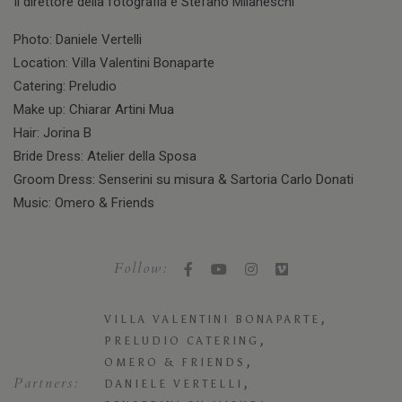
Il direttore della fotografia è Stefano Milaneschi
Photo: Daniele Vertelli
Location: Villa Valentini Bonaparte
Catering: Preludio
Make up: Chiarar Artini Mua
Hair: Jorina B
Bride Dress: Atelier della Sposa
Groom Dress: Senserini su misura & Sartoria Carlo Donati
Music: Omero & Friends
Follow:
,
VILLA VALENTINI BONAPARTE
,
PRELUDIO CATERING
,
OMERO & FRIENDS
Partners:
,
DANIELE VERTELLI