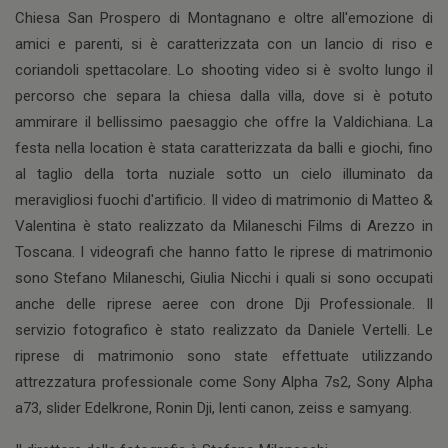
Chiesa San Prospero di Montagnano e oltre all'emozione di
amici e parenti, si è caratterizzata con un lancio di riso e
coriandoli spettacolare. Lo shooting video si è svolto lungo il
percorso che separa la chiesa dalla villa, dove si è potuto
ammirare il bellissimo paesaggio che offre la Valdichiana. La
festa nella location è stata caratterizzata da balli e giochi, fino
al taglio della torta nuziale sotto un cielo illuminato da
meravigliosi fuochi d'artificio. Il video di matrimonio di Matteo &
Valentina è stato realizzato da Milaneschi Films di Arezzo in
Toscana. I videografi che hanno fatto le riprese di matrimonio
sono Stefano Milaneschi, Giulia Nicchi i quali si sono occupati
anche delle riprese aeree con drone Dji Professionale. Il
servizio fotografico è stato realizzato da Daniele Vertelli. Le
riprese di matrimonio sono state effettuate utilizzando
attrezzatura professionale come Sony Alpha 7s2, Sony Alpha
a73, slider Edelkrone, Ronin Dji, lenti canon, zeiss e samyang.