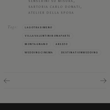
,
SENSERINI SU MISURA
,
SARTORIA CARLO DONATI
ATELIER DELLA SPOSA
Tags:
LAGOTRASIMENO
VILLAVALENTINIBONAPARTE
MONTAGNANO
AREZZO
WEDDINGCINEMA
DESTINATIONWEDDING