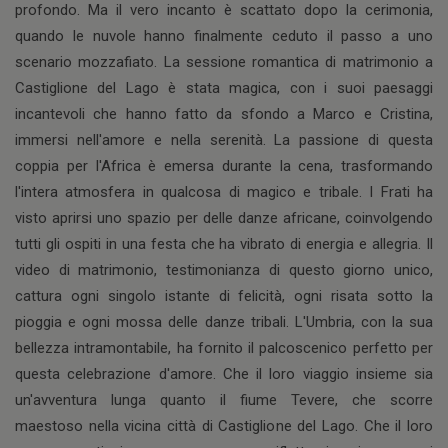
profondo. Ma il vero incanto è scattato dopo la cerimonia,
quando le nuvole hanno finalmente ceduto il passo a uno
scenario mozzafiato. La sessione romantica di matrimonio a
Castiglione del Lago è stata magica, con i suoi paesaggi
incantevoli che hanno fatto da sfondo a Marco e Cristina,
immersi nell'amore e nella serenità. La passione di questa
coppia per l'Africa è emersa durante la cena, trasformando
l'intera atmosfera in qualcosa di magico e tribale. I Frati ha
visto aprirsi uno spazio per delle danze africane, coinvolgendo
tutti gli ospiti in una festa che ha vibrato di energia e allegria. Il
video di matrimonio, testimonianza di questo giorno unico,
cattura ogni singolo istante di felicità, ogni risata sotto la
pioggia e ogni mossa delle danze tribali. L'Umbria, con la sua
bellezza intramontabile, ha fornito il palcoscenico perfetto per
questa celebrazione d'amore. Che il loro viaggio insieme sia
un'avventura lunga quanto il fiume Tevere, che scorre
maestoso nella vicina città di Castiglione del Lago. Che il loro