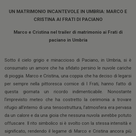
UN MATRIMONIO INCANTEVOLE IN UMBRIA: MARCO E
CRISTINA AI FRATI DI PACIANO
Marco e Cristina nel trailer di matrimonio ai Frati di
paciano in Umbria
Sotto il cielo grigio e minaccioso di Paciano, in Umbria, si è
consumato un amore che ha sfidato persino le nuvole cariche
di pioggia. Marco e Cristina, una coppia che ha deciso di legarsi
per sempre nella pittoresca cornice di I Frati, hanno fatto di
questa giornata un ricordo indimenticabile. Nonostante
l'imprevisto meteo che ha costretto la cerimonia a trovare
rifugio all'interno di una tensostruttura, l'atmosfera era pervasa
da un calore e da una gioia che nessuna nuvola avrebbe potuto
offuscare. Il rito simbolico si è svolto con la stessa intensità e
significato, rendendo il legame di Marco e Cristina ancora più