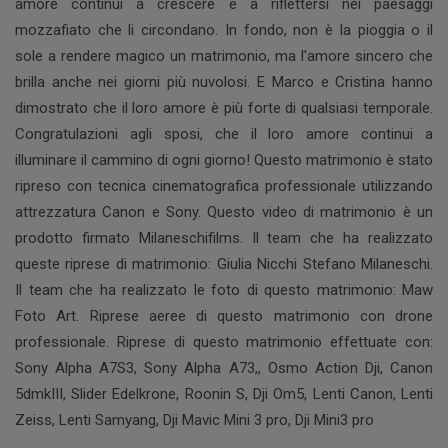
amore continui a crescere e a riflettersi nei paesaggi
mozzafiato che li circondano. In fondo, non è la pioggia o il
sole a rendere magico un matrimonio, ma l'amore sincero che
brilla anche nei giorni più nuvolosi. E Marco e Cristina hanno
dimostrato che il loro amore è più forte di qualsiasi temporale.
Congratulazioni agli sposi, che il loro amore continui a
illuminare il cammino di ogni giorno! Questo matrimonio è stato
ripreso con tecnica cinematografica professionale utilizzando
attrezzatura Canon e Sony. Questo video di matrimonio è un
prodotto firmato Milaneschifilms. Il team che ha realizzato
queste riprese di matrimonio: Giulia Nicchi Stefano Milaneschi.
Il team che ha realizzato le foto di questo matrimonio: Maw
Foto Art. Riprese aeree di questo matrimonio con drone
professionale. Riprese di questo matrimonio effettuate con:
Sony Alpha A7S3, Sony Alpha A73,, Osmo Action Dji, Canon
5dmkIII, Slider Edelkrone, Roonin S, Dji Om5, Lenti Canon, Lenti
Zeiss, Lenti Samyang, Dji Mavic Mini 3 pro, Dji Mini3 pro