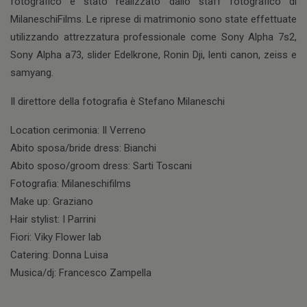
fotografico è stato realizzato dallo staff fotografico di
MilaneschiFilms. Le riprese di matrimonio sono state effettuate
utilizzando attrezzatura professionale come Sony Alpha 7s2,
Sony Alpha a73, slider Edelkrone, Ronin Dji, lenti canon, zeiss e
samyang.
Il direttore della fotografia è Stefano Milaneschi
Location cerimonia: Il Verreno
Abito sposa/bride dress: Bianchi
Abito sposo/groom dress: Sarti Toscani
Fotografia: Milaneschifilms
Make up: Graziano
Hair stylist: I Parrini
Fiori: Viky Flower lab
Catering: Donna Luisa
Musica/dj: Francesco Zampella