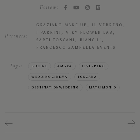
Follow:
,
,
GRAZIANO MAKE UP
IL VERRENO
,
,
I PARRINI
VIKY FLOWER LAB
Partners:
,
,
SARTI TOSCANI
BIANCHI
FRANCESCO ZAMPELLA EVENTS
Tags:
BUCINE
AMBRA
ILVERRENO
WEDDINGCINEMA
TOSCANA
DESTINATIONWEDDING
MATRIMONIO