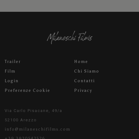
Trailer
Home
Film
Chi Siamo
Login
Contatti
Preferenze Cookie
Privacy
Via Carlo Pisacane, 49/a
52100 Arezzo
info@milaneschifilms.com
+39 3920542526