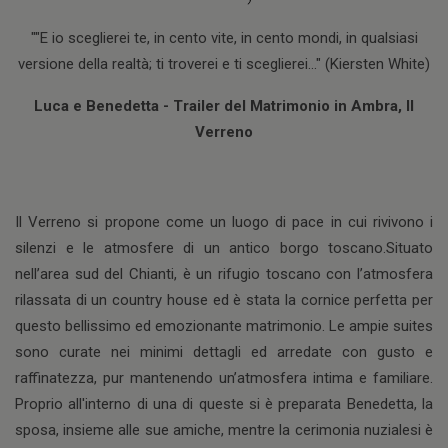
""E io sceglierei te, in cento vite, in cento mondi, in qualsiasi
versione della realtà; ti troverei e ti sceglierei..." (Kiersten White)
Luca e Benedetta - Trailer del Matrimonio in Ambra, Il
Verreno
Il Verreno si propone come un luogo di pace in cui rivivono i
silenzi e le atmosfere di un antico borgo toscano.Situato
nell’area sud del Chianti, è un rifugio toscano con l’atmosfera
rilassata di un country house ed è stata la cornice perfetta per
questo bellissimo ed emozionante matrimonio. Le ampie suites
sono curate nei minimi dettagli ed arredate con gusto e
raffinatezza, pur mantenendo un’atmosfera intima e familiare.
Proprio all'interno di una di queste si è preparata Benedetta, la
sposa, insieme alle sue amiche, mentre la cerimonia nuzialesi è