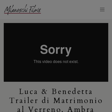
Luca & Benedetta
Trailer di Matrimonio
al Verreno, Ambra