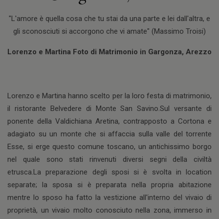
"L'amore è quella cosa che tu stai da una parte e lei dall'altra, e
gli sconosciuti si accorgono che vi amate" (Massimo Troisi)
Lorenzo e Martina Foto di Matrimonio in Gargonza, Arezzo
Lorenzo e Martina hanno scelto per la loro festa di matrimonio,
il ristorante Belvedere di Monte San Savino.Sul versante di
ponente della Valdichiana Aretina, contrapposto a Cortona e
adagiato su un monte che si affaccia sulla valle del torrente
Esse, si erge questo comune toscano, un antichissimo borgo
nel quale sono stati rinvenuti diversi segni della civiltà
etrusca.La preparazione degli sposi si è svolta in location
separate; la sposa si è preparata nella propria abitazione
mentre lo sposo ha fatto la vestizione all'interno del vivaio di
proprietà, un vivaio molto conosciuto nella zona, immerso in