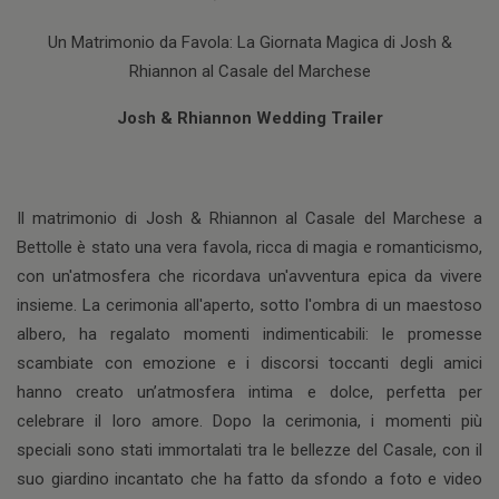
Un Matrimonio da Favola: La Giornata Magica di Josh &
Rhiannon al Casale del Marchese
Josh & Rhiannon Wedding Trailer
Il matrimonio di Josh & Rhiannon al Casale del Marchese a
Bettolle è stato una vera favola, ricca di magia e romanticismo,
con un'atmosfera che ricordava un'avventura epica da vivere
insieme. La cerimonia all'aperto, sotto l'ombra di un maestoso
albero, ha regalato momenti indimenticabili: le promesse
scambiate con emozione e i discorsi toccanti degli amici
hanno creato un’atmosfera intima e dolce, perfetta per
celebrare il loro amore. Dopo la cerimonia, i momenti più
speciali sono stati immortalati tra le bellezze del Casale, con il
suo giardino incantato che ha fatto da sfondo a foto e video