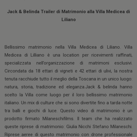
Jack & Belinda Trailer di Matrimonio alla Villa Medicea di
Liliano
Bellissimo matrimonio nella Villa Medicea di Liliano. Villa
Medicea di Lilliano è una location per ricevimenti raffinati,
specializzata nell’organizzazione di matrimoni esclusivi.
Circondata da 18 ettari di vigneti e 42 ettari di ulivi, la nostra
tenuta racchiude tutto il meglio della Toscana in un unico luogo:
natura, storia, tradizione ed eleganza.Jack & belinda hanno
scelto la Villa come luogo per il loro bellissimo matrimonio
italiano. Un mix di culture che si sono divertite fino a tarda notte
tra balli e giochi di luce. Questo video di matrimonio è un
prodotto firmato Milaneschifilms. Il team che ha realizzato
queste riprese di matrimonio: Giulia Nicchi Stefano Milaneschi.
Riprese aeree di questo matrimonio con drone professionale