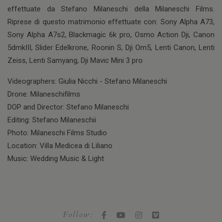
effettuate da Stefano Milaneschi della Milaneschi Films.
Riprese di questo matrimonio effettuate con: Sony Alpha A73,
Sony Alpha A7s2, Blackmagic 6k pro, Osmo Action Dji, Canon
5dmkIII, Slider Edelkrone, Roonin S, Dji Om5, Lenti Canon, Lenti
Zeiss, Lenti Samyang, Dji Mavic Mini 3 pro
Videographers: Giulia Nicchi - Stefano Milaneschi
Drone: Milaneschifilms
DOP and Director: Stefano Milaneschi
Editing: Stefano Milaneschii
Photo: Milaneschi Films Studio
Location: Villa Medicea di Liliano
Music: Wedding Music & Light
Follow: