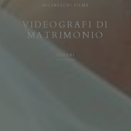
MILANESCHI FILMS
VIDEOGRAFI DI
MATRIMONIO
SCOPRI