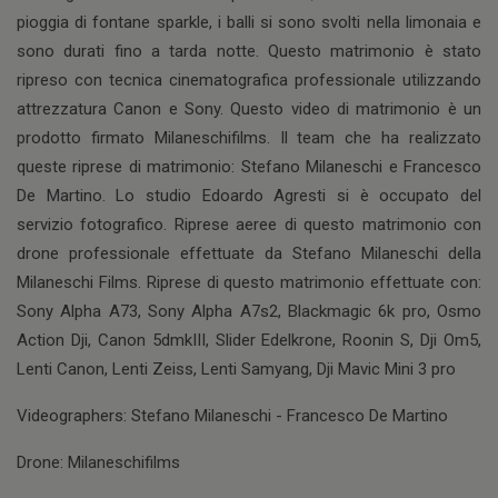
pioggia di fontane sparkle, i balli si sono svolti nella limonaia e
sono durati fino a tarda notte. Questo matrimonio è stato
ripreso con tecnica cinematografica professionale utilizzando
attrezzatura Canon e Sony. Questo video di matrimonio è un
prodotto firmato Milaneschifilms. Il team che ha realizzato
queste riprese di matrimonio: Stefano Milaneschi e Francesco
De Martino. Lo studio Edoardo Agresti si è occupato del
servizio fotografico. Riprese aeree di questo matrimonio con
drone professionale effettuate da Stefano Milaneschi della
Milaneschi Films. Riprese di questo matrimonio effettuate con:
Sony Alpha A73, Sony Alpha A7s2, Blackmagic 6k pro, Osmo
Action Dji, Canon 5dmkIII, Slider Edelkrone, Roonin S, Dji Om5,
Lenti Canon, Lenti Zeiss, Lenti Samyang, Dji Mavic Mini 3 pro
Videographers: Stefano Milaneschi - Francesco De Martino
Drone: Milaneschifilms