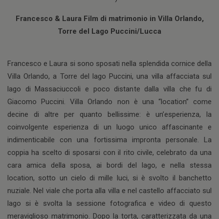
Francesco & Laura Film di matrimonio in Villa Orlando,
Torre del Lago Puccini/Lucca
Francesco e Laura si sono sposati nella splendida cornice della
Villa Orlando, a Torre del lago Puccini, una villa affacciata sul
lago di Massaciuccoli e poco distante dalla villa che fu di
Giacomo Puccini. Villa Orlando non è una “location” come
decine di altre per quanto bellissime: è un’esperienza, la
coinvolgente esperienza di un luogo unico affascinante e
indimenticabile con una fortissima impronta personale. La
coppia ha scelto di sposarsi con il rito civile, celebrato da una
cara amica della sposa, ai bordi del lago, e nella stessa
location, sotto un cielo di mille luci, si è svolto il banchetto
nuziale. Nel viale che porta alla villa e nel castello affacciato sul
lago si è svolta la sessione fotografica e video di questo
meraviglioso matrimonio. Dopo la torta, caratterizzata da una