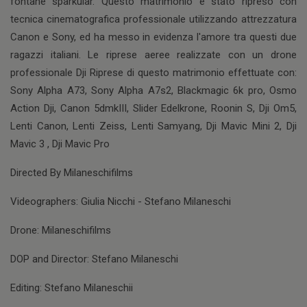
fontane sparkular. Questo matrimonio è stato ripreso con
tecnica cinematografica professionale utilizzando attrezzatura
Canon e Sony, ed ha messo in evidenza l'amore tra questi due
ragazzi italiani. Le riprese aeree realizzate con un drone
professionale Dji Riprese di questo matrimonio effettuate con:
Sony Alpha A73, Sony Alpha A7s2, Blackmagic 6k pro, Osmo
Action Dji, Canon 5dmkIII, Slider Edelkrone, Roonin S, Dji Om5,
Lenti Canon, Lenti Zeiss, Lenti Samyang, Dji Mavic Mini 2, Dji
Mavic 3 , Dji Mavic Pro
Directed By Milaneschifilms
Videographers: Giulia Nicchi - Stefano Milaneschi
Drone: Milaneschifilms
DOP and Director: Stefano Milaneschi
Editing: Stefano Milaneschii