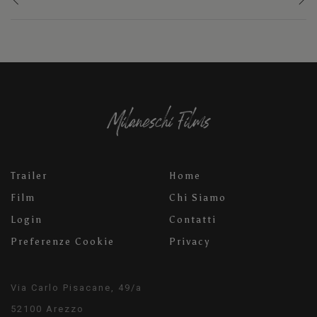
Trailer
Home
Film
Chi Siamo
Login
Contatti
Preferenze Cookie
Privacy
Via Carlo Pisacane, 49/a
52100 Arezzo