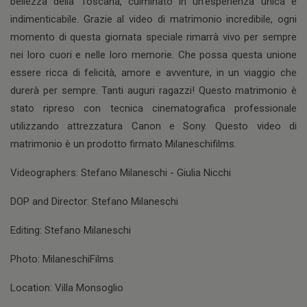
bellezza della Toscana, culminato in un'esperienza unica e
indimenticabile. Grazie al video di matrimonio incredibile, ogni
momento di questa giornata speciale rimarrà vivo per sempre
nei loro cuori e nelle loro memorie. Che possa questa unione
essere ricca di felicità, amore e avventure, in un viaggio che
durerà per sempre. Tanti auguri ragazzi! Questo matrimonio è
stato ripreso con tecnica cinematografica professionale
utilizzando attrezzatura Canon e Sony. Questo video di
matrimonio è un prodotto firmato Milaneschifilms.
Videographers: Stefano Milaneschi - Giulia Nicchi
DOP and Director: Stefano Milaneschi
Editing: Stefano Milaneschi
Photo: MilaneschiFilms
Location: Villa Monsoglio