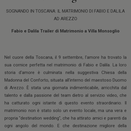
SOGNANDO IN TOSCANA: IL MATRIMONIO DI FABIO E DALILA
AD AREZZO
Fabio e Dalila Trailer di Matrimonio a Villa Monsoglio
Nel cuore della Toscana, il 9 settembre, l'amore ha trovato la
sua cornice perfetta nel matrimonio di Fabio e Dalila. La loro
storia d'amore è culminata nella suggestiva Chiesa della
Madonna del Conforto, situata all'interno del maestoso Duomo
di Arezzo. È stata una giornata indimenticabile, arricchita dal
talento e dalla passione del team dietro al servizio video, che
ha catturato ogni istante di questo evento straordinario. Il
matrimonio non è stato solo un evento locale, ma una vera e
propria "destination wedding", che ha attirato amici e parenti da
ogni angolo del mondo. E che destinazione migliore della