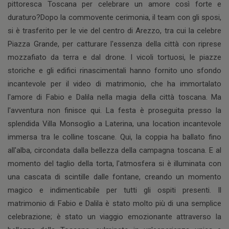
pittoresca Toscana per celebrare un amore così forte e
duraturo?Dopo la commovente cerimonia, il team con gli sposi,
si è trasferito per le vie del centro di Arezzo, tra cui la celebre
Piazza Grande, per catturare l'essenza della città con riprese
mozzafiato da terra e dal drone. I vicoli tortuosi, le piazze
storiche e gli edifici rinascimentali hanno fornito uno sfondo
incantevole per il video di matrimonio, che ha immortalato
l'amore di Fabio e Dalila nella magia della città toscana. Ma
l'avventura non finisce qui. La festa è proseguita presso la
splendida Villa Monsoglio a Laterina, una location incantevole
immersa tra le colline toscane. Qui, la coppia ha ballato fino
all'alba, circondata dalla bellezza della campagna toscana. E al
momento del taglio della torta, l'atmosfera si è illuminata con
una cascata di scintille dalle fontane, creando un momento
magico e indimenticabile per tutti gli ospiti presenti. Il
matrimonio di Fabio e Dalila è stato molto più di una semplice
celebrazione; è stato un viaggio emozionante attraverso la