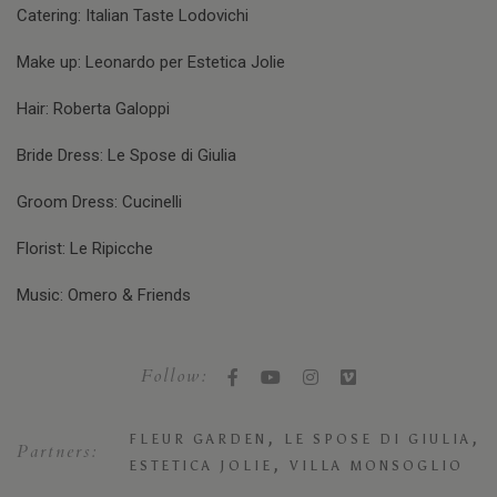
Catering: Italian Taste Lodovichi
Make up: Leonardo per Estetica Jolie
Hair: Roberta Galoppi
Bride Dress: Le Spose di Giulia
Groom Dress: Cucinelli
Florist: Le Ripicche
Music: Omero & Friends
Follow:
,
,
FLEUR GARDEN
LE SPOSE DI GIULIA
Partners:
,
ESTETICA JOLIE
VILLA MONSOGLIO