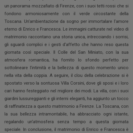
un panorama mozzafiato di Firenze, con i suoi tetti rossi che si
fondono armoniosamente con il verde circostante della
Toscana. Un'ambientazione da sogno per immortalare l'amore
eterno di Enrico e Francesca. Le immagini catturate nel video di
matrimonio raccontano una storia unica, intrecciando i sorrisi,
gli sguardi complici e i gesti d'affetto che hanno reso questa
giornata così speciale. Il Colle del San Miniato, con la sua
atmosfera romantica, ha fornito lo sfondo perfetto per
sottolineare l'intimità e la bellezza di questo momento unico
nella vita della coppia. A seguire, il clou della celebrazione si è
spostato verso la sontuosa Villa Corsini, dove gli sposi e i loro
cari hanno festeggiato nel migliore dei modi. La villa, con i suoi
giardini lussureggianti e gli interni eleganti, ha aggiunto un tocco
di raffinatezza a questo matrimonio a Firenze. La Toscana, con
la sua bellezza intramontabile, ha abbracciato ogni istante,
regalando un'atmosfera senza tempo a questa giornata
speciale. In conclusione, il matrimonio di Enrico e Francesca è