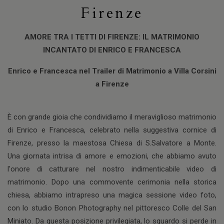
Firenze
AMORE TRA I TETTI DI FIRENZE: IL MATRIMONIO
INCANTATO DI ENRICO E FRANCESCA
Enrico e Francesca nel Trailer di Matrimonio a Villa Corsini
a Firenze
È con grande gioia che condividiamo il meraviglioso matrimonio
di Enrico e Francesca, celebrato nella suggestiva cornice di
Firenze, presso la maestosa Chiesa di S.Salvatore a Monte.
Una giornata intrisa di amore e emozioni, che abbiamo avuto
l'onore di catturare nel nostro indimenticabile video di
matrimonio. Dopo una commovente cerimonia nella storica
chiesa, abbiamo intrapreso una magica sessione video foto,
con lo studio Bonon Photography nel pittoresco Colle del San
Miniato. Da questa posizione privilegiata, lo sguardo si perde in