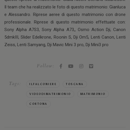
Il team che ha realizzato le foto di questo matrimonio: Gianluca
e Alessandro. Riprese aeree di questo matrimonio con drone
professionale. Riprese di questo matrimonio effettuate con:
Sony Alpha A7S3, Sony Alpha A73,, Osmo Action Dji, Canon
5dmkIII, Slider Edelkrone, Roonin S, Dji Om5, Lenti Canon, Lenti
Zeiss, Lenti Samyang, Dji Mavic Mini 3 pro, Dji Mini3 pro
Follow:
Tags:
ILFALCONIERE
TOSCANA
VIDEODIMATRIMONIO
MATRIMONIO
CORTONA