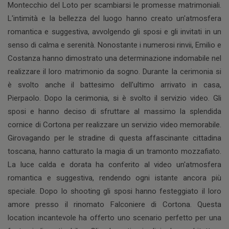
Montecchio del Loto per scambiarsi le promesse matrimoniali.
L'intimità e la bellezza del luogo hanno creato un'atmosfera
romantica e suggestiva, avvolgendo gli sposi e gli invitati in un
senso di calma e serenità. Nonostante i numerosi rinvii, Emilio e
Costanza hanno dimostrato una determinazione indomabile nel
realizzare il loro matrimonio da sogno. Durante la cerimonia si
è svolto anche il battesimo dell'ultimo arrivato in casa,
Pierpaolo. Dopo la cerimonia, si è svolto il servizio video. Gli
sposi e hanno deciso di sfruttare al massimo la splendida
cornice di Cortona per realizzare un servizio video memorabile.
Girovagando per le stradine di questa affascinante cittadina
toscana, hanno catturato la magia di un tramonto mozzafiato.
La luce calda e dorata ha conferito al video un'atmosfera
romantica e suggestiva, rendendo ogni istante ancora più
speciale. Dopo lo shooting gli sposi hanno festeggiato il loro
amore presso il rinomato Falconiere di Cortona. Questa
location incantevole ha offerto uno scenario perfetto per una