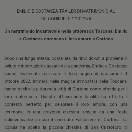
EMILIO E COSTANZA TRAILER DI MATRIMONIO AL
FALCONIERE DI CORTONA
Un matrimonio incantevole nella pittoresca Toscana: Emilio
e Costanza coronano il loro amore a Cortona
Dopo una lunga attesa, costellata da rinvii dovuti a problemi di
salute e interruzioni causate dalla pandemia, Emilio e Costanza
hanno finalmente realizzato il loro sogno di sposarsi il 1
ottobre 2022. Immersi nella magica atmosfera della Toscana,
hanno scelto la pittoresca città di Cortona come sfondo per il
loro matrimonio. Questa affascinante località ha offerto il
contesto perfetto per celebrare il loro amore, con una
cerimonia in una graziosa chiesina seguita da una festa
indimenticabile presso il rinomato Falconiere di Cortona. La
coppia ha scelto la piccola chiesina di San Cristoforo di