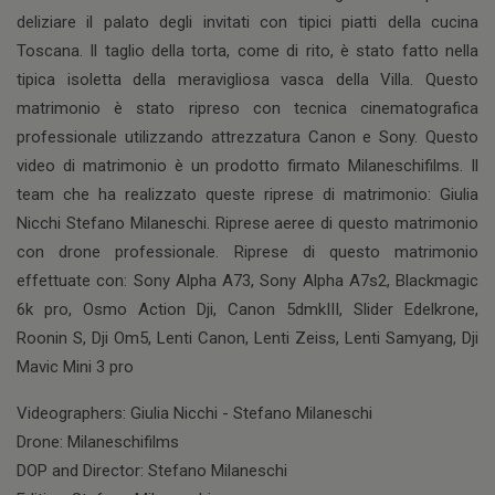
deliziare il palato degli invitati con tipici piatti della cucina
Toscana. Il taglio della torta, come di rito, è stato fatto nella
tipica isoletta della meravigliosa vasca della Villa. Questo
matrimonio è stato ripreso con tecnica cinematografica
professionale utilizzando attrezzatura Canon e Sony. Questo
video di matrimonio è un prodotto firmato Milaneschifilms. Il
team che ha realizzato queste riprese di matrimonio: Giulia
Nicchi Stefano Milaneschi. Riprese aeree di questo matrimonio
con drone professionale. Riprese di questo matrimonio
effettuate con: Sony Alpha A73, Sony Alpha A7s2, Blackmagic
6k pro, Osmo Action Dji, Canon 5dmkIII, Slider Edelkrone,
Roonin S, Dji Om5, Lenti Canon, Lenti Zeiss, Lenti Samyang, Dji
Mavic Mini 3 pro
Videographers: Giulia Nicchi - Stefano Milaneschi
Drone: Milaneschifilms
DOP and Director: Stefano Milaneschi