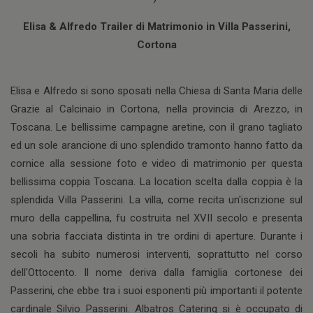
Elisa & Alfredo Trailer di Matrimonio in Villa Passerini,
Cortona
Elisa e Alfredo si sono sposati nella Chiesa di Santa Maria delle
Grazie al Calcinaio in Cortona, nella provincia di Arezzo, in
Toscana. Le bellissime campagne aretine, con il grano tagliato
ed un sole arancione di uno splendido tramonto hanno fatto da
cornice alla sessione foto e video di matrimonio per questa
bellissima coppia Toscana. La location scelta dalla coppia è la
splendida Villa Passerini. La villa, come recita un'iscrizione sul
muro della cappellina, fu costruita nel XVII secolo e presenta
una sobria facciata distinta in tre ordini di aperture. Durante i
secoli ha subito numerosi interventi, soprattutto nel corso
dell'Ottocento. Il nome deriva dalla famiglia cortonese dei
Passerini, che ebbe tra i suoi esponenti più importanti il potente
cardinale Silvio Passerini. Albatros Catering si è occupato di