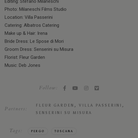
Editing: Stefano Milaneschi
Photo: Milaneschi Films Studio
Location: Villa Passerini
Catering: Albatros Catering
Make up & Hair: Irena
Bride Dress: Le Spose di Mori
Groom Dress: Senserini su Misura
Florist: Fleur Garden
Music: Deb Jones
Follow:
,
,
FLEUR GARDEN
VILLA PASSERINI
Partners:
SENSERINI SU MISURA
Tags:
PERGO
TOSCANA