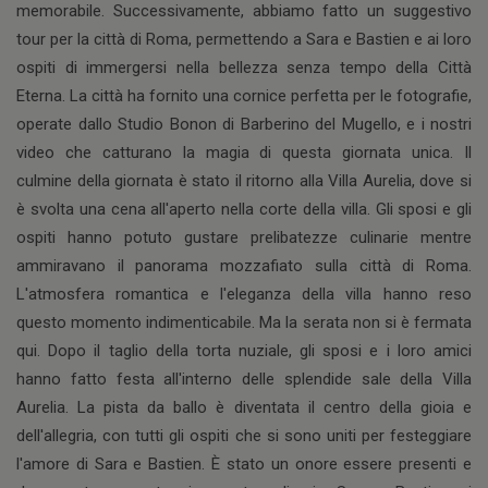
memorabile. Successivamente, abbiamo fatto un suggestivo
tour per la città di Roma, permettendo a Sara e Bastien e ai loro
ospiti di immergersi nella bellezza senza tempo della Città
Eterna. La città ha fornito una cornice perfetta per le fotografie,
operate dallo Studio Bonon di Barberino del Mugello, e i nostri
video che catturano la magia di questa giornata unica. Il
culmine della giornata è stato il ritorno alla Villa Aurelia, dove si
è svolta una cena all'aperto nella corte della villa. Gli sposi e gli
ospiti hanno potuto gustare prelibatezze culinarie mentre
ammiravano il panorama mozzafiato sulla città di Roma.
L'atmosfera romantica e l'eleganza della villa hanno reso
questo momento indimenticabile. Ma la serata non si è fermata
qui. Dopo il taglio della torta nuziale, gli sposi e i loro amici
hanno fatto festa all'interno delle splendide sale della Villa
Aurelia. La pista da ballo è diventata il centro della gioia e
dell'allegria, con tutti gli ospiti che si sono uniti per festeggiare
l'amore di Sara e Bastien. È stato un onore essere presenti e