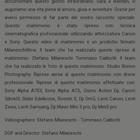
documentare questo giorno straordinario. Sara e Bastien, vi
auguriamo una vita piena di amore, gioia e avventure. Grazie per
averci permesso di far parte del vostro racconto speciale.
Questo matrimonio è stato ripreso con tecnica
cinematografica professionale utilizzando attrezzatura Canon
e Sony. Questo video di matrimonio è un prodotto firmato
Milaneschifilms. Il team che ha realizzato queste riprese di
matrimonio: Stefano Milaneschi Tommaso Calibotti. Il team
che ha realizzato le foto di questo matrimonio: Studio Bonon
Photography. Riprese aeree di questo matrimonio con drone
professionale. Riprese di questo matrimonio effettuate con:
Sony Alpha A7S3, Sony Alpha A73,, Osmo Action Dji, Canon
5dmkIII, Slider Edelkrone, Roonin S, Dji Om5, Lenti Canon, Lenti
Zeiss, Lenti Samyang, Dji Mavic Mini 3 pro, Dji Mini3 pro
Videographers: Stefano Milaneschi - Tommaso Calibotti
DOP and Director: Stefano Milaneschi