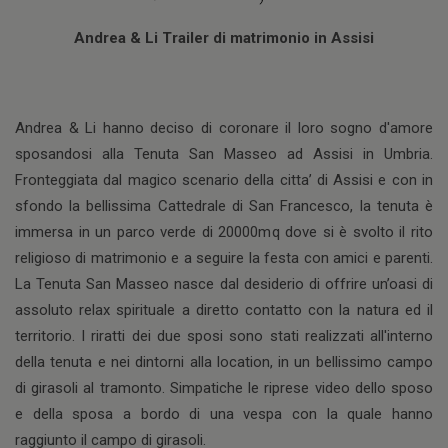
Andrea & Li Trailer di matrimonio in Assisi
Andrea & Li hanno deciso di coronare il loro sogno d'amore
sposandosi alla Tenuta San Masseo ad Assisi in Umbria.
Fronteggiata dal magico scenario della citta’ di Assisi e con in
sfondo la bellissima Cattedrale di San Francesco, la tenuta è
immersa in un parco verde di 20000mq dove si è svolto il rito
religioso di matrimonio e a seguire la festa con amici e parenti.
La Tenuta San Masseo nasce dal desiderio di offrire un’oasi di
assoluto relax spirituale a diretto contatto con la natura ed il
territorio. I riratti dei due sposi sono stati realizzati all'interno
della tenuta e nei dintorni alla location, in un bellissimo campo
di girasoli al tramonto. Simpatiche le riprese video dello sposo
e della sposa a bordo di una vespa con la quale hanno
raggiunto il campo di girasoli.