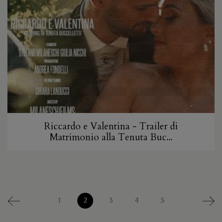
Riccardo e Valentina - Trailer di
Matrimonio alla Tenuta Buc...
1
2
3
4
5