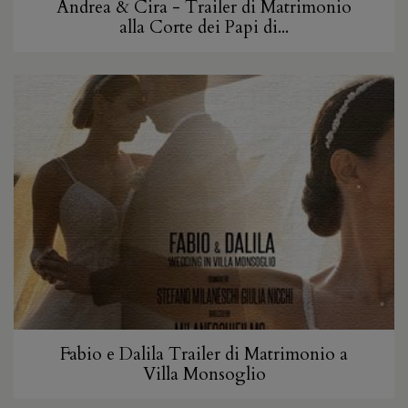
Andrea & Cira - Trailer di Matrimonio
alla Corte dei Papi di...
Fabio e Dalila Trailer di Matrimonio a
Villa Monsoglio