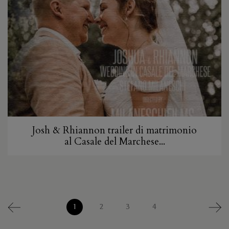
Josh & Rhiannon trailer di matrimonio
al Casale del Marchese...
1
2
3
4