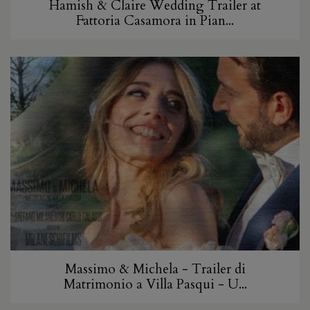
Hamish & Claire Wedding Trailer at
Fattoria Casamora in Pian...
Massimo & Michela - Trailer di
Matrimonio a Villa Pasqui - U...