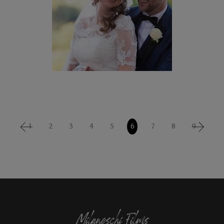
1
2
3
4
5
6
7
8
9