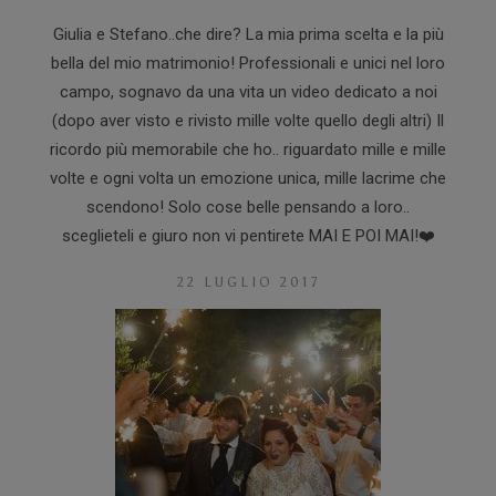
Giulia e Stefano..che dire? La mia prima scelta e la più
bella del mio matrimonio! Professionali e unici nel loro
campo, sognavo da una vita un video dedicato a noi
(dopo aver visto e rivisto mille volte quello degli altri) Il
ricordo più memorabile che ho.. riguardato mille e mille
volte e ogni volta un emozione unica, mille lacrime che
scendono! Solo cose belle pensando a loro..
sceglieteli e giuro non vi pentirete MAI E POI MAI!❤️
22 LUGLIO 2017