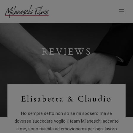
REVIEWS
Elisabetta & Claudio
Ho sempre detto non so se mi sposerò ma se
dovesse succedere voglio il team Milaneschi accanto
a me, sono riuscita ad emozionarmi per ogni lavoro