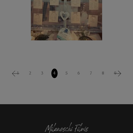
1
2
3
4
5
6
7
8
9