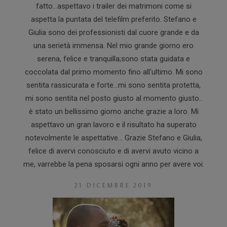
fatto...aspettavo i trailer dei matrimoni come si
aspetta la puntata del telefilm preferito. Stefano e
Giulia sono dei professionisti dal cuore grande e da
una serietà immensa. Nel mio grande giorno ero
serena, felice e tranquilla;sono stata guidata e
coccolata dal primo momento fino all'ultimo. Mi sono
sentita rassicurata e forte...mi sono sentita protetta,
mi sono sentita nel posto giusto al momento giusto..
è stato un bellissimo giorno anche grazie a loro. Mi
aspettavo un gran lavoro e il risultato ha superato
notevolmente le aspettative... Grazie Stefano e Giulia,
felice di avervi conosciuto e di avervi avuto vicino a
me, varrebbe la pena sposarsi ogni anno per avere voi.
21 DICEMBRE 2019