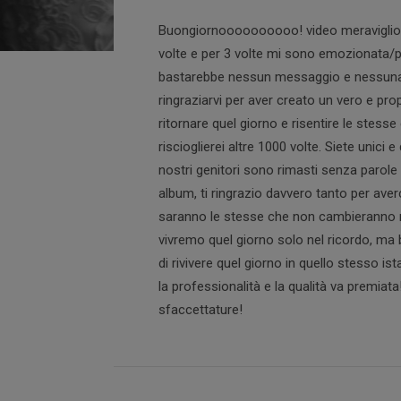
Buongiornoooooooooo! video meraviglios
volte e per 3 volte mi sono emozionata/p
bastarebbe nessun messaggio e nessuna 
ringraziarvi per aver creato un vero e pro
ritornare quel giorno e risentire le stesse 
riscioglierei altre 1000 volte. Siete unici e
nostri genitori sono rimasti senza parole 
album, ti ringrazio davvero tanto per ave
saranno le stesse che non cambieranno m
vivremo quel giorno solo nel ricordo, ma 
di rivivere quel giorno in quello stesso i
la professionalità e la qualità va premiata!
sfaccettature!