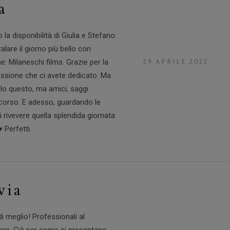
a
la disponibilità di Giulia e Stefano:
alare il giorno più bello con
: Milaneschi films. Grazie per la
29 APRILE 2022
passione che ci avete dedicato. Ma
lo questo, ma amici, saggi
percorso. E adesso, guardando le
rivevere quella splendida giornata
️ Perfetti.
via
i meglio! Professionali al