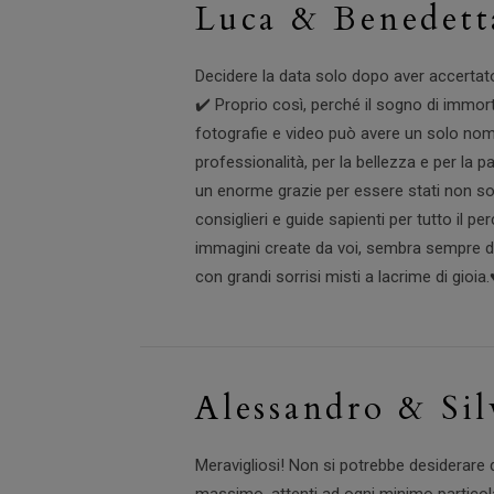
Luca & Benedett
Decidere la data solo dopo aver accertato 
✔️ Proprio così, perché il sogno di immort
fotografie e video può avere un solo nome
professionalità, per la bellezza e per la 
un enorme grazie per essere stati non so
consiglieri e guide sapienti per tutto il 
immagini create da voi, sembra sempre di 
con grandi sorrisi misti a lacrime di gioia.♥
Alessandro & Sil
Meravigliosi! Non si potrebbe desiderare d